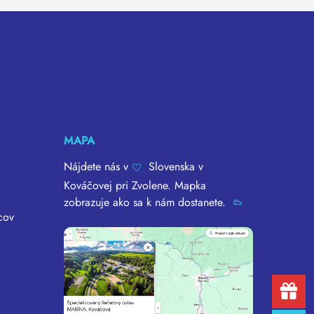
MAPA
Nájdete nás v
Slovenska v
Kováčovej pri Zvolene. Mapka
zobrazuje ako sa k nám dostanete.
cov