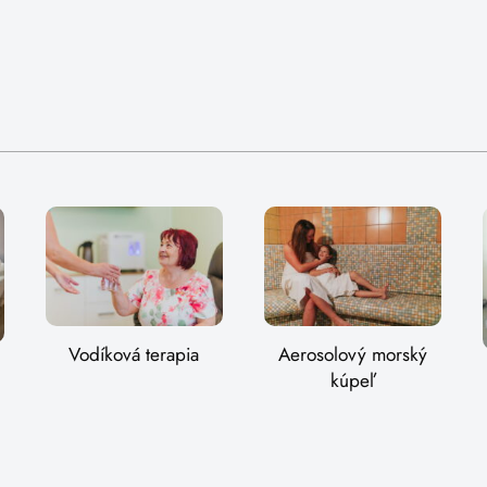
Vodíková terapia
Aerosolový morský
kúpeľ