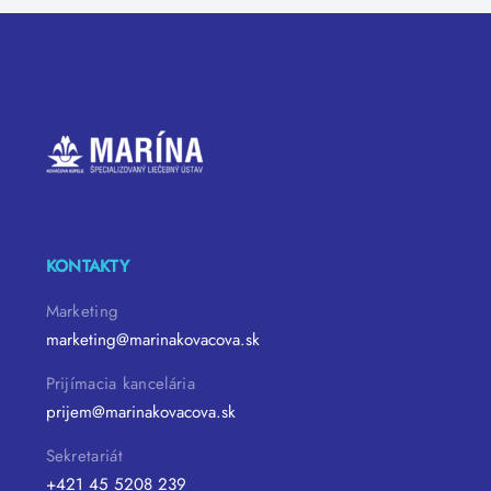
KONTAKTY
Marketing
marketing@marinakovacova.sk
Prijímacia kancelária
prijem@marinakovacova.sk
Sekretariát
+421 45 5208 239