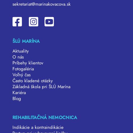
sekretariat@marinakovacova.sk
ŠLÚ MARÍNA
Aktuality
O nás
Príbehy klientov
Fotogaléria
Voľný čas
Často kladené otázky
Základná škola pri ŠLÚ Marína
Kariéra
Blog
REHABILITAČNÁ NEMOCNICA
Indikácie a kontraindikácie