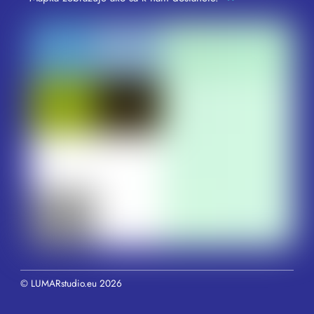
©
LUMARstudio.eu
2026