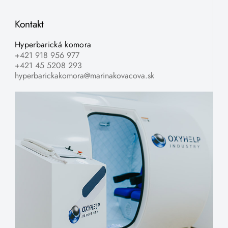
Kontakt
Hyperbarická komora
+421 918 956 977
+421 45 5208 293
hyperbarickakomora@marinakovacova.sk