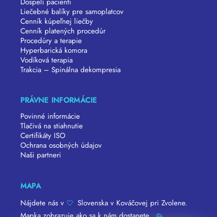
Dospelí pacienti
Liečebné balíky pre samoplatcov
Cenník kúpeľnej liečby
Cenník platených procedúr
Procedúry a terapie
Hyperbarická komora
Vodíková terapia
Trakcia – Spinálna dekompresia
PRÁVNE INFORMÁCIE
Povinné informácie
Tlačivá na stiahnutie
Certifikáty ISO
Ochrana osobných údajov
Naši partneri
MAPA
Nájdete nás v
Slovenska v Kováčovej pri Zvolene.
Mapka zobrazuje ako sa k nám dostanete.