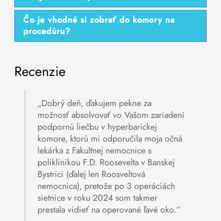
Čo je vhodné si zobrať do komory na
procedúru?
Recenzie
„Dobrý deň, ďakujem pekne za
možnosť absolvovať vo Vašom zariadení
podpornú liečbu v hyperbarickej
komore, ktorú mi odporučila moja očná
lekárka z Fakultnej nemocnice s
poliklinikou F.D. Roosevelta v Banskej
Bystrici (ďalej len Roosveltová
nemocnica), pretože po 3 operáciách
sietnice v roku 2024 som takmer
prestala vidieť na operované ľavé oko.“