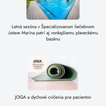
Letná sezóna v Špecializovanom liečebnom
ústave Marína patrí aj vonkajšiemu plaveckému
bazénu
JOGA a dychové cvičenia pre pacientov