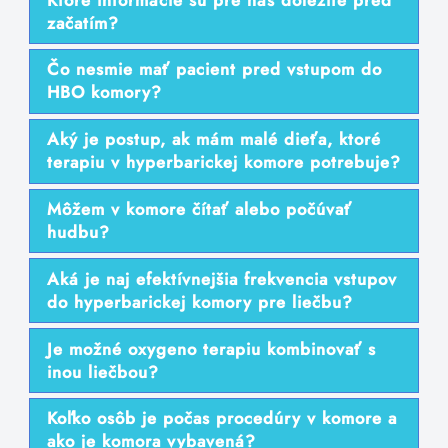
začatím?
Čo nesmie mať pacient pred vstupom do
HBO komory?
Aký je postup, ak mám malé dieťa, ktoré
terapiu v hyperbarickej komore potrebuje?
Môžem v komore čítať alebo počúvať
hudbu?
Aká je naj efektívnejšia frekvencia vstupov
do hyperbarickej komory pre liečbu?
Je možné oxygeno terapiu kombinovať s
inou liečbou?
Koľko osôb je počas procedúry v komore a
ako je komora vybavená?