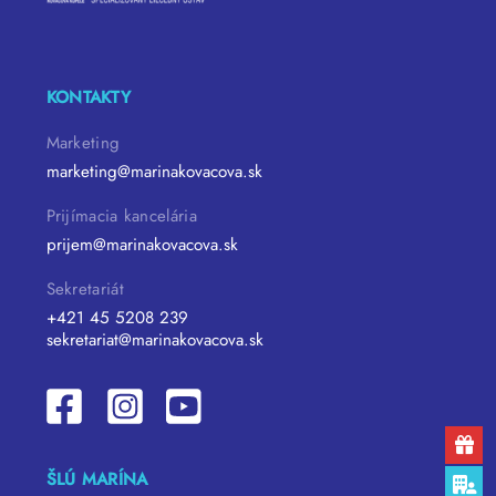
KONTAKTY
Marketing
marketing@marinakovacova.sk
Prijímacia kancelária
prijem@marinakovacova.sk
Sekretariát
+421 45 5208 239
sekretariat@marinakovacova.sk
ŠLÚ MARÍNA