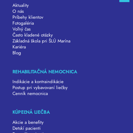
Aktuality
O nás
Príbehy klientov
Fotogaléria
Voľný čas
Často kladené otázky
Základná škola pri ŠLÚ Marína
Kariéra
Blog
REHABILITAČNÁ NEMOCNICA
Indikácie a kontraindikácie
Postup pri vybavovaní liečby
Cenník nemocnica
KÚPEĽNÁ LIEČBA
Akcie a benefity
Detskí pacienti