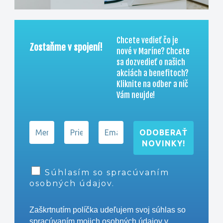
Chcete vedieť čo je
Zostaňme v spojení!
nové v Maríne? C
hcete
sa dozvedieť o našich
akciách a benefitoch?
Kliknite na odber a nič
Vám neujde!
Súhlasím so spracúvaním
osobných údajov.
Zaškrtnutím políčka udeľujem svoj súhlas so
spracúvaním mojich osobných údajov v