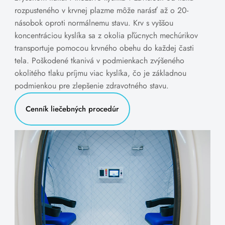
rozpusteného v krvnej plazme môže narásť až o 20-
násobok oproti normálnemu stavu. Krv s vyššou
koncentráciou kyslíka sa z okolia pľúcnych mechúrikov
transportuje pomocou krvného obehu do každej časti
tela. Poškodené tkanivá v podmienkach zvýšeného
okolitého tlaku príjmu viac kyslíka, čo je základnou
podmienkou pre zlepšenie zdravotného stavu.
Cenník liečebných procedúr