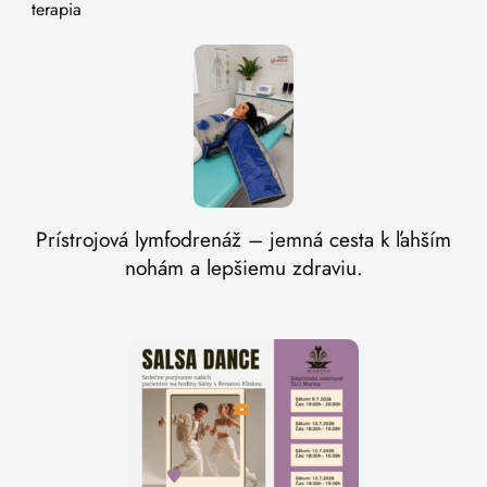
terapia
Prístrojová lymfodrenáž – jemná cesta k ľahším
nohám a lepšiemu zdraviu.