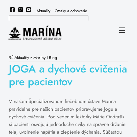
Skip
to
Aktuality
Otázky a odpovede
content
Menu
Aktuality z Maríny
I
Blog
JOGA a dychové cvičenia
pre pacientov
V našom Špecializovanom liečebnom ústave Marína
pravidelne pre našich pacientov pripravujeme Jogu a
dychové cvičenia. Pod vedením lektorky Márie Ondrašík
si pacienti osvojujú jednoduché cviky na správne držanie
tela, uvoľnenie napätia a zlepšenie dýchania. Súčasťou