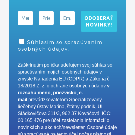
Súhlasím so spracúvaním
osobných údajov.
Zaškrtnutím políčka udeľujem svoj súhlas so
spracúvaním mojich osobných údajov v
zmysle Nariadenia EÚ (GDPR) a Zákona č.
18/2018 Z. z. o ochrane osobných údajov
v
rozsahu meno, priezvisko, e-
mail
prevádzkovateľom Špecializovaný
liečebný ústav Marína, štátny podnik, Ul.
Sládkovičova 311/3, 962 37 Kováčová, IČO:
00 165 476
pre účel zasielania informácií o
novinkách a akciách/newsletter
. Osobné údaje
sú spracúvané na tento účel počas platnosti