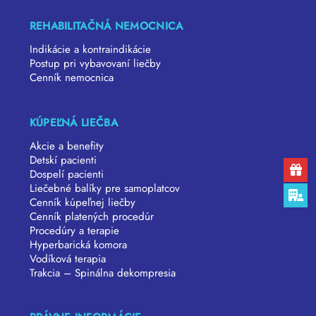
REHABILITAČNÁ NEMOCNICA
Indikácie a kontraindikácie
Postup pri vybavovaní liečby
Cenník nemocnica
KÚPEĽNÁ LIEČBA
Akcie a benefity
Detskí pacienti
Dospelí pacienti
Liečebné balíky pre samoplatcov
Cenník kúpeľnej liečby
Cenník platených procedúr
Procedúry a terapie
Hyperbarická komora
Vodíková terapia
Trakcia – Spinálna dekompresia