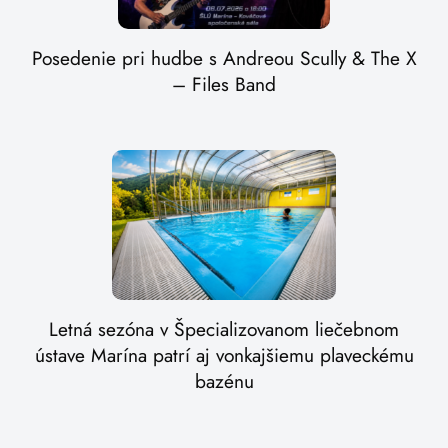
Posedenie pri hudbe s Andreou Scully & The X
– Files Band
Letná sezóna v Špecializovanom liečebnom
ústave Marína patrí aj vonkajšiemu plaveckému
bazénu