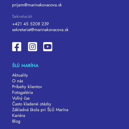
prijem@marinakovacova.sk
Sekretariát
+421 45 5208 239
sekretariat@marinakovacova.sk
ŠLÚ MARÍNA
Aktuality
O nás
Príbehy klientov
Fotogaléria
Voľný čas
Často kladené otázky
Základná škola pri ŠLÚ Marína
Kariéra
Blog