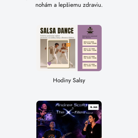
nohám a lepšiemu zdraviu.
Hodiny Salsy